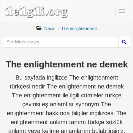
Nedir
The enlightenment
The enlightenment ne demek
Bu sayfada ingilizce The enlightenment
türkçesi nedir The enlightenment ne demek
The enlightenment ile ilgili cümleler türkçe
çevirisi eş anlamlısı synonym The
enlightenment hakkında bilgiler ingilizcesi The
enlightenment anlamı tanımı türkçe sözlük
anlamı veya kelime anlamlarını bulabilirsiniz.