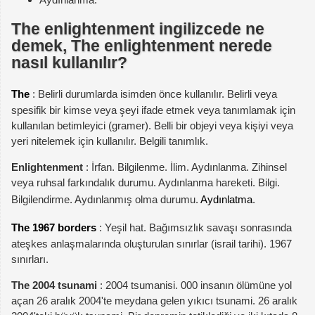
The enlightenment ingilizcede ne
demek, The enlightenment nerede
nasıl kullanılır?
The
: Belirli durumlarda isimden önce kullanılır. Belirli veya
spesifik bir kimse veya şeyi ifade etmek veya tanımlamak için
kullanılan betimleyici (gramer). Belli bir objeyi veya kişiyi veya
yeri nitelemek için kullanılır. Belgili tanımlık.
Enlightenment
: İrfan. Bilgilenme. İlim. Aydınlanma. Zihinsel
veya ruhsal farkındalık durumu. Aydınlanma hareketi. Bilgi.
Bilgilendirme. Aydınlanmış olma durumu.
Aydınlatma
.
The 1967 borders
: Yeşil hat. Bağımsızlık savaşı sonrasında
ateşkes anlaşmalarında oluşturulan sınırlar (israil tarihi). 1967
sınırları.
The 2004 tsunami
: 2004 tsumanisi. 000 insanın ölümüne yol
açan 26 aralık 2004'te meydana gelen yıkıcı tsunami. 26 aralık