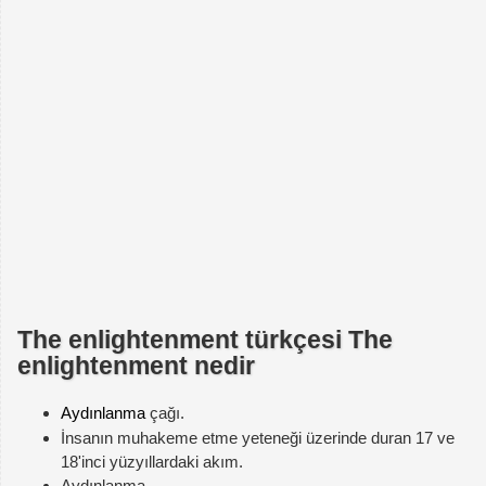
The enlightenment türkçesi The
enlightenment nedir
Aydınlanma
çağı.
İnsanın muhakeme etme yeteneği üzerinde duran 17 ve
18'inci yüzyıllardaki akım.
Aydınlanma.