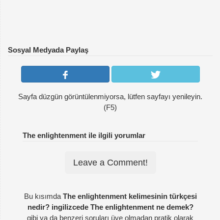
Sosyal Medyada Paylaş
Sayfa düzgün görüntülenmiyorsa, lütfen sayfayı yenileyin.
(F5)
The enlightenment ile ilgili yorumlar
Leave a Comment!
Bu kısımda
The enlightenment kelimesinin türkçesi
nedir? ingilizcede The enlightenment ne demek?
gibi ya da benzeri soruları
üye olmadan
pratik olarak