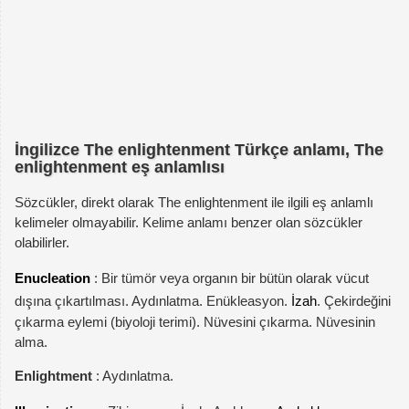
İngilizce The enlightenment Türkçe anlamı, The
enlightenment eş anlamlısı
Sözcükler, direkt olarak The enlightenment ile ilgili eş anlamlı
kelimeler olmayabilir. Kelime anlamı benzer olan sözcükler
olabilirler.
Enucleation
: Bir tümör veya organın bir bütün olarak vücut
dışına çıkartılması. Aydınlatma. Enükleasyon.
İzah
. Çekirdeğini
çıkarma eylemi (biyoloji terimi). Nüvesini çıkarma. Nüvesinin
alma.
Enlightment
: Aydınlatma.