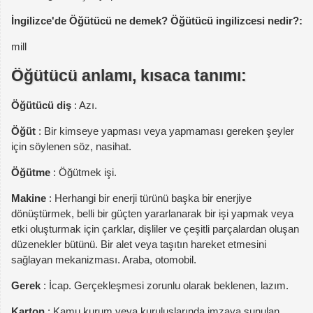
İngilizce'de Öğütücü ne demek? Öğütücü ingilizcesi nedir?:
mill
Öğütücü anlamı, kısaca tanımı:
Öğütücü diş
: Azı.
Öğüt
: Bir kimseye yapması veya yapmaması gereken şeyler
için söylenen söz, nasihat.
Öğütme
: Öğütmek işi.
Makine
: Herhangi bir enerji türünü başka bir enerjiye
dönüştürmek, belli bir güçten yararlanarak bir işi yapmak veya
etki oluşturmak için çarklar, dişliler ve çeşitli parçalardan oluşan
düzenekler bütünü. Bir alet veya taşıtın hareket etmesini
sağlayan mekanizması. Araba, otomobil.
Gerek
: İcap. Gerçekleşmesi zorunlu olarak beklenen, lazım.
Karton
: Kamu kurum veya kuruluşlarında imzaya sunulan