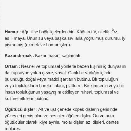
Hamur
: Ağrı iline bağlı ilçelerden biri. Kâğıtta tür, nitelik. Öz,
asıl, maya. Unun su veya başka sıvılarla yoğrulmuş durumu. İyi
pişmemiş (ekmek ve hamur işleri).
Kazandırmak
: Kazanmasını sağlamak.
Ortam
: Nesnel ve toplumsal yönlerle bazen kişinin iç dünyasını
da kapsayan yakın çevre, vasat. Canlı bir varlığın içinde
bulunduğu doğal veya maddi şartların bütünü. Bir topluluğun
veya toplulukların hareket alanı, platform. Bir kimsenin veya bir
insan topluluğunun yaşayışını etkileyen ruhsal, toplumsal ve
kültürel etkilerin bütünü.
Öğütücü dişler
: Alt ve üst çenede köpek dişlerin gerisinde
yüzeyleri geniş olan ve besinleri öğüten dişler. Ön ve arka
öğütücüler olarak ikiye ayrılır, molar dişler, azı dişleri, dentes
molares.