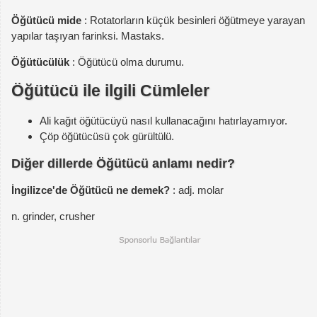
Öğütücü mide
: Rotatorların küçük besinleri öğütmeye yarayan
yapılar taşıyan farinksi. Mastaks.
Öğütücülük
: Öğütücü olma durumu.
Öğütücü ile ilgili Cümleler
Ali kağıt öğütücüyü nasıl kullanacağını hatırlayamıyor.
Çöp öğütücüsü çok gürültülü.
Diğer dillerde Öğütücü anlamı nedir?
İngilizce'de Öğütücü ne demek?
: adj. molar
n. grinder, crusher