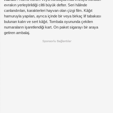
evrakın yerleştirildiği ciltli büyük defter. Seri hâlinde
canlandırılan, karakterleri hayvan olan çizgi film. Kâğıt
hamuruyla yapılan, ayrıca içinde bir veya birkaç lif tabakası
bulunan kalın ve sert kâğıt. Tombala oyununda çekilen
numaraların işaretlendiği kart. On paket sigarayı bir araya
getiren ambalaj.