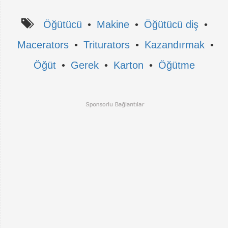
Öğütücü
•
Makine
•
Öğütücü diş
•
Macerators
•
Triturators
•
Kazandırmak
•
Öğüt
•
Gerek
•
Karton
•
Öğütme