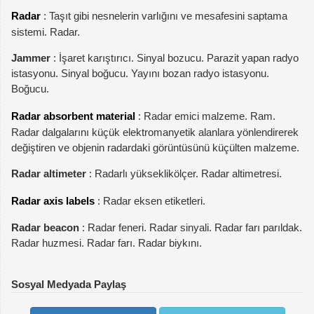
Radar
: Taşıt gibi nesnelerin varlığını ve mesafesini saptama
sistemi. Radar.
Jammer
: İşaret karıştırıcı. Sinyal bozucu. Parazit yapan radyo
istasyonu. Sinyal boğucu. Yayını bozan radyo istasyonu.
Boğucu.
Radar absorbent material
: Radar emici malzeme. Ram.
Radar dalgalarını küçük elektromanyetik alanlara yönlendirerek
değiştiren ve objenin radardaki görüntüsünü küçülten malzeme.
Radar altimeter
: Radarlı yükseklikölçer. Radar altimetresi.
Radar axis labels
: Radar eksen etiketleri.
Radar beacon
: Radar feneri. Radar sinyali. Radar farı parıldak.
Radar huzmesi. Radar farı. Radar biykını.
Sosyal Medyada Paylaş