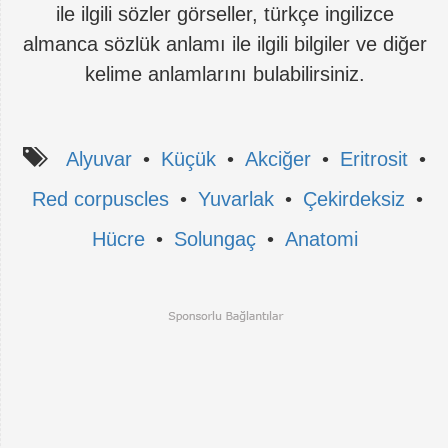
ile ilgili sözler görseller, türkçe ingilizce
almanca sözlük anlamı ile ilgili bilgiler ve diğer
kelime anlamlarını bulabilirsiniz.
Alyuvar
•
Küçük
•
Akciğer
•
Eritrosit
•
Red corpuscles
•
Yuvarlak
•
Çekirdeksiz
•
Hücre
•
Solungaç
•
Anatomi