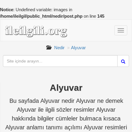
Notice
: Undefined variable: images in
/home/ileilgil/public_html/nedir/post.php
on line
145
Nedir
Alyuvar
Alyuvar
Bu sayfada Alyuvar nedir Alyuvar ne demek
Alyuvar ile ilgili sözler resimler Alyuvar
hakkında bilgiler cümleler bulmaca kısaca
Alyuvar anlamı tanımı açılımı Alyuvar resimleri