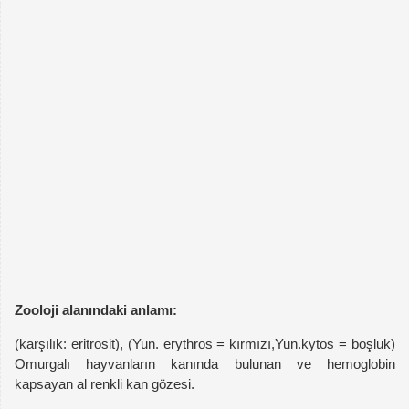
Zooloji alanındaki anlamı:
(karşılık: eritrosit), (Yun. erythros = kırmızı,Yun.kytos = boşluk)
Omurgalı hayvanların kanında bulunan ve hemoglobin
kapsayan al renkli kan gözesi.