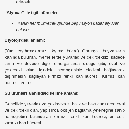
eritrosit
"Alyuvar" ile ilgili cümleler
"
Kanın her milimetreküpünde beş milyon kadar alyuvar
bulunur.
"
Biyoloji'deki anlamı:
(Yun. erythros:kırmızı; kytos: hücre) Omurgalı hayvanların
kanında bulunan, memelilerde yuvarlak ve çekirdeksiz, sadece
lama ve devede diğer omurgalılarda olduğu gibi, oval ve
çekirdekli olan, içindeki hemoglabinle oksijeni bağlayarak
taşınmasını sağlayan kırmızı renkli kan hücresi. Kırmızı kan
hücresi, eritrosit.
Su ürünleri alanındaki kelime anlamı:
Genellikle yuvarlak ve çekirdeksiz, balık ve bazı canlılarda oval
ve çekirdekli olan, yapısında oksijen bağlama yeteneğine sahip
hemoglobini bulunduran kırmızı renkli kan hücresi, eritrosit,
kırmızı kan hücresi.