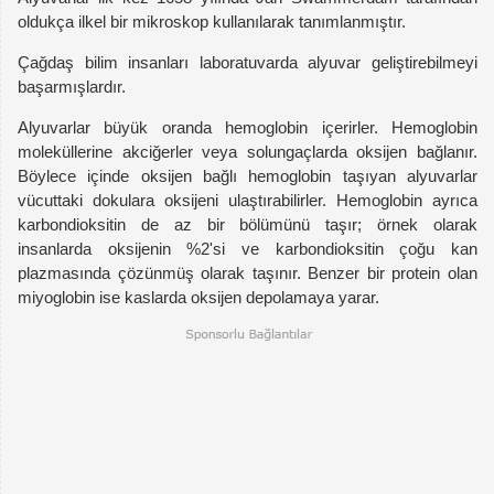
oldukça ilkel bir mikroskop kullanılarak tanımlanmıştır.
Çağdaş bilim insanları laboratuvarda alyuvar geliştirebilmeyi
başarmışlardır.
Alyuvarlar büyük oranda hemoglobin içerirler. Hemoglobin
moleküllerine akciğerler veya solungaçlarda oksijen bağlanır.
Böylece içinde oksijen bağlı hemoglobin taşıyan alyuvarlar
vücuttaki dokulara oksijeni ulaştırabilirler. Hemoglobin ayrıca
karbondioksitin de az bir bölümünü taşır; örnek olarak
insanlarda oksijenin %2'si ve karbondioksitin çoğu kan
plazmasında çözünmüş olarak taşınır. Benzer bir protein olan
miyoglobin ise kaslarda oksijen depolamaya yarar.