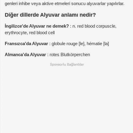
genleri inhibe veya aktive etmeleri sonucu alyuvarlar yapılırlar.
Diğer dillerde Alyuvar anlamı nedir?
İngilizce'de Alyuvar ne demek?
: n. red blood corpuscle,
erythrocyte, red blood cell
Fransızca'da Alyuvar
: globule rouge [le], hématie [la]
Almanca'da Alyuvar
: rotes Blutkörperchen