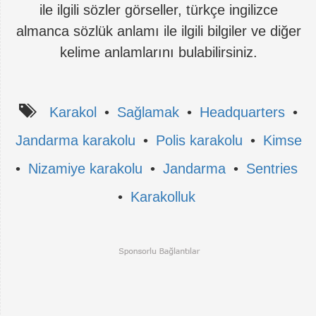
ile ilgili sözler görseller, türkçe ingilizce
almanca sözlük anlamı ile ilgili bilgiler ve diğer
kelime anlamlarını bulabilirsiniz.
Karakol
•
Sağlamak
•
Headquarters
•
Jandarma karakolu
•
Polis karakolu
•
Kimse
•
Nizamiye karakolu
•
Jandarma
•
Sentries
•
Karakolluk