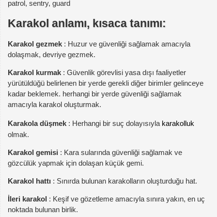
patrol, sentry, guard
Karakol anlamı, kısaca tanımı:
Karakol gezmek
: Huzur ve güvenliği sağlamak amacıyla
dolaşmak, devriye gezmek.
Karakol kurmak
: Güvenlik görevlisi yasa dışı faaliyetler
yürütüldüğü belirlenen bir yerde gerekli diğer birimler gelinceye
kadar beklemek. herhangi bir yerde güvenliği sağlamak
amacıyla karakol oluşturmak.
Karakola düşmek
: Herhangi bir suç dolayısıyla
karakolluk
olmak.
Karakol gemisi
: Kara sularında güvenliği sağlamak ve
gözcülük yapmak için dolaşan küçük gemi.
Karakol hattı
: Sınırda bulunan karakolların oluşturduğu hat.
İleri karakol
: Keşif ve gözetleme amacıyla sınıra yakın, en uç
noktada bulunan birlik.