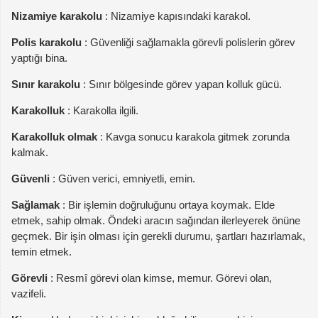
Nizamiye karakolu
: Nizamiye kapısındaki karakol.
Polis karakolu
: Güvenliği sağlamakla görevli polislerin görev
yaptığı bina.
Sınır karakolu
: Sınır bölgesinde görev yapan kolluk gücü.
Karakolluk
: Karakolla ilgili.
Karakolluk olmak
: Kavga sonucu karakola gitmek zorunda
kalmak.
Güvenli
: Güven verici, emniyetli, emin.
Sağlamak
: Bir işlemin doğruluğunu ortaya koymak. Elde
etmek, sahip olmak. Öndeki aracın sağından ilerleyerek önüne
geçmek. Bir işin olması için gerekli durumu, şartları hazırlamak,
temin etmek.
Görevli
: Resmî görevi olan kimse, memur. Görevi olan,
vazifeli.