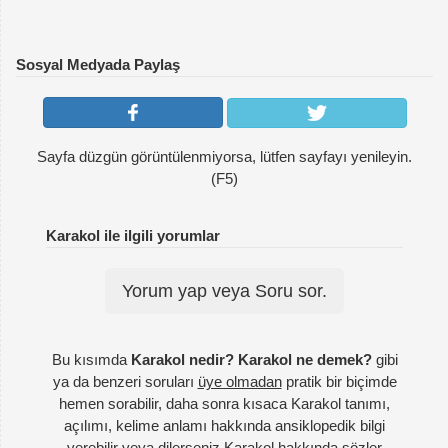
Sosyal Medyada Paylaş
Sayfa düzgün görüntülenmiyorsa, lütfen sayfayı yenileyin.
(F5)
Karakol ile ilgili yorumlar
Yorum yap veya Soru sor.
Bu kısımda
Karakol nedir? Karakol ne demek?
gibi
ya da benzeri soruları
üye olmadan
pratik bir biçimde
hemen sorabilir, daha sonra kısaca Karakol tanımı,
açılımı, kelime anlamı hakkında ansiklopedik bilgi
verebilir veya dilerseniz Karakol hakkında sözler