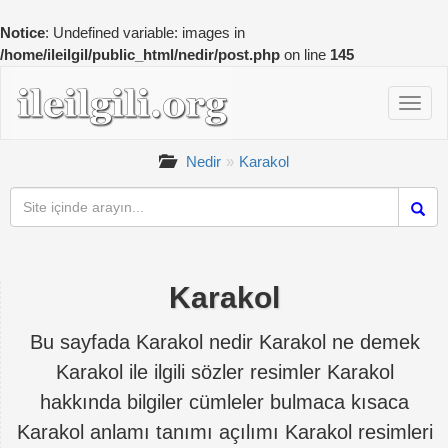
Notice
: Undefined variable: images in
/home/ileilgil/public_html/nedir/post.php
on line
145
Nedir
Karakol
Karakol
Bu sayfada Karakol nedir Karakol ne demek
Karakol ile ilgili sözler resimler Karakol
hakkında bilgiler cümleler bulmaca kısaca
Karakol anlamı tanımı açılımı Karakol resimleri