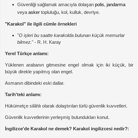
Güvenliği sağlamak amacıyla dolaşan
polis
,
jandarma
veya
asker
topluluğu, kol, kulluk, devriye.
"Karakol" ile ilgili cümle örnekleri
"
O işleri bu saatte karakolda bulunan küçük memurlar
bilmez.
" - R. H. Karay
Yerel Türkçe anlamı:
Yüklenen arabanın gitmesine engel olmak için iki küçük, bir
büyük direkle yapılmış olan engel.
Asmanın dibindeki eski dallar.
Tarih'teki anlamı:
Hükümetçe silâhlı olarak dolaştırılan türlü güvenlik kuvvetleri.
Güvenlik kuvvetlerinin yerleşmiş bulundukları konut.
İngilizce'de Karakol ne demek? Karakol ingilizcesi nedir?: