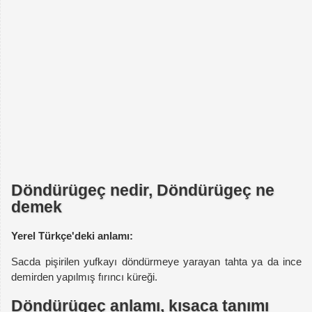
Döndürügeç nedir, Döndürügeç ne
demek
Yerel Türkçe'deki anlamı:
Sacda pişirilen yufkayı döndürmeye yarayan tahta ya da ince
demirden yapılmış fırıncı küreği.
Döndürügeç anlamı, kısaca tanımı