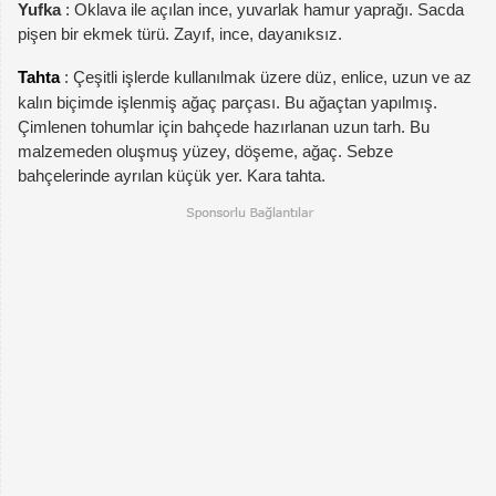
Yufka
: Oklava ile açılan ince, yuvarlak hamur yaprağı. Sacda
pişen bir ekmek türü. Zayıf, ince, dayanıksız.
Tahta
: Çeşitli işlerde kullanılmak üzere düz, enlice, uzun ve az
kalın biçimde işlenmiş ağaç parçası. Bu ağaçtan yapılmış.
Çimlenen tohumlar için bahçede hazırlanan uzun tarh. Bu
malzemeden oluşmuş yüzey, döşeme, ağaç. Sebze
bahçelerinde ayrılan küçük yer. Kara tahta.