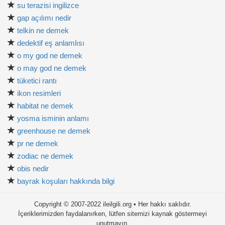
su terazisi ingilizce
gap açılımı nedir
telkin ne demek
dedektif eş anlamlısı
o my god ne demek
o may god ne demek
tüketici rantı
ikon resimleri
habitat ne demek
yosma isminin anlamı
greenhouse ne demek
pr ne demek
zodiac ne demek
obis nedir
bayrak koşuları hakkında bilgi
Copyright © 2007-2022 ileilgili.org • Her hakkı saklıdır.
İçeriklerimizden faydalanırken, lütfen sitemizi kaynak göstermeyi
unutmayın.