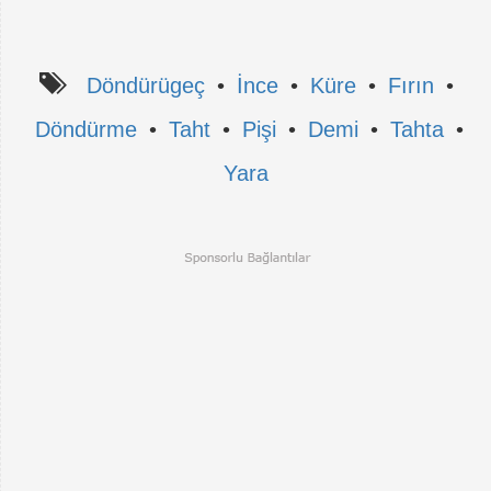
Döndürügeç
•
İnce
•
Küre
•
Fırın
•
Döndürme
•
Taht
•
Pişi
•
Demi
•
Tahta
•
Yara