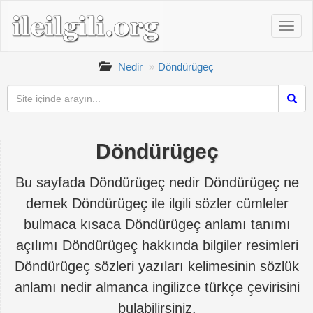
Nedir
Döndürügeç
Döndürügeç
Bu sayfada Döndürügeç nedir Döndürügeç ne
demek Döndürügeç ile ilgili sözler cümleler
bulmaca kısaca Döndürügeç anlamı tanımı
açılımı Döndürügeç hakkında bilgiler resimleri
Döndürügeç sözleri yazıları kelimesinin sözlük
anlamı nedir almanca ingilizce türkçe çevirisini
bulabilirsiniz.