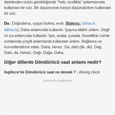
ötekilerden üstün görüldüğünde "hele, özellikle" anlamlarında
kullanılan bir söz. Bir düşüncenin karşıtı düşünülürken kullanılan
bir söz.
Da
: Doğrulama, uygun bulma, evet. [
Bakınız:
dahacık,
dâhacık
]. Daha anlamında kullanılır. Şaşma bildirir ünlem. Değil
mi ya anlamında kullanılır. İşte, orada, şurada. Genellikle cümle
sonlarında çeşitli anlamlarda kullanılan ünlem. Bağlama ve
kuvvetlendirme edatı. Daha, henüz. Da, dahi (bk. de). Dağ.
Dahi, da. Henüz. Dağı. Dağa. Daha.
Diğer dillerde Döndürücü saat anlamı nedir?
İngilizce'de Döndürücü saat ne demek ?
: driving clock