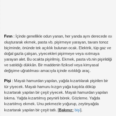
Fırın
: İçinde genellikle odun yanan, her yanda aynı derecede ısı
oluşturarak ekmek, pasta vb. pişirmeye yarayan, tavanı tonoz
biçiminde, önünde tek açıklık bulunan ocak. Elektrik, tüp gaz ve
doğal gazla çalışan, yiyecekleri pişirmeye veya ısıtmaya
yarayan alet. Bu ocakta pişirilmiş. Ekmek, pasta vb.nin pişirildiği
ve satıldığı dükkân. Bir maddenin fiziksel veya kimyasal
değişime uğratılması amacıyla içinde ısıtıldığı araç.
Pişi
: Mayalı hamurdan yapılan, yağda kızartılarak pişirilen bir
tür yiyecek. Mayalı hamuru kızgın yağa kaşıkla döküp
kızartarak yapılan bir çeşit yiyecek. Mayalı hamurdan yapılan
lokma. Yağda kızartılmış peynirli börek. Gözleme. Yağda
kızartılmış ekmek. Unu pekmezle yoğurup, zeytinyağda
kızartarak yapılan bir çeşit tatlı. [
Bakınız:
bişi
].