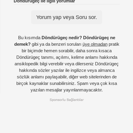
Döndürügeç ile ilgili yorumlar
Yorum yap veya Soru sor.
Bu kısımda
Döndürügeç nedir? Döndürügeç ne
demek?
gibi ya da benzeri soruları
üye olmadan
pratik
bir biçimde hemen sorabilir, daha sonra kısaca
Döndürügeç tanımı, açılımı, kelime anlamı hakkında
ansiklopedik bilgi verebilir veya dilerseniz Döndürügeç
hakkında sözler yazılar ile ingilizce veya almanca
sözlük anlamı paylaşabilir, diğer web sitelerinden de
birçok kaynaklar sunabilirsiniz. Spam veya çok kısa
yazılan mesajlar yayınlanmayacaktır.