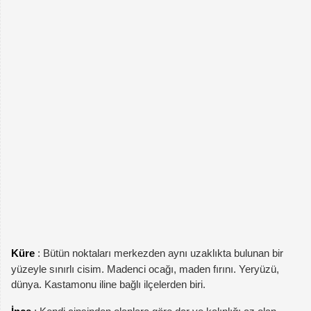
Küre
: Bütün noktaları merkezden aynı uzaklıkta bulunan bir
yüzeyle sınırlı cisim. Madenci ocağı, maden fırını. Yeryüzü,
dünya. Kastamonu iline bağlı ilçelerden biri.