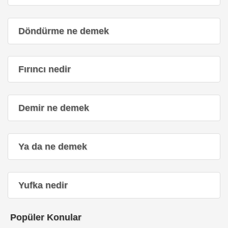
Döndürme ne demek
Fırıncı nedir
Demir ne demek
Ya da ne demek
Yufka nedir
Popüler Konular