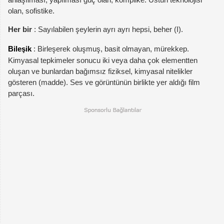
olan, sofistike.
Her bir
: Sayılabilen şeylerin ayrı ayrı hepsi, beher (I).
Bileşik
: Birleşerek oluşmuş, basit olmayan, mürekkep.
Kimyasal tepkimeler sonucu iki veya daha çok elementten
oluşan ve bunlardan bağımsız fiziksel, kimyasal nitelikler
gösteren (madde). Ses ve görüntünün birlikte yer aldığı film
parçası.