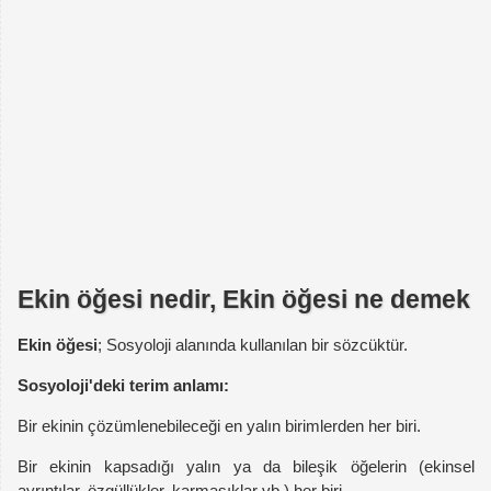
Ekin öğesi nedir, Ekin öğesi ne demek
Ekin öğesi
; Sosyoloji alanında kullanılan bir sözcüktür.
Sosyoloji'deki terim anlamı:
Bir ekinin çözümlenebileceği en yalın birimlerden her biri.
Bir ekinin kapsadığı yalın ya da bileşik öğelerin (ekinsel
ayrıntılar, özgüllükler, karmaşıklar vb.) her biri.