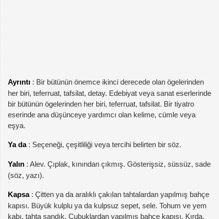
Ayrıntı
: Bir bütünün önemce ikinci derecede olan ögelerinden
her biri, teferruat, tafsilat, detay. Edebiyat veya sanat eserlerinde
bir bütünün ögelerinden her biri, teferruat, tafsilat. Bir tiyatro
eserinde ana düşünceye yardımcı olan kelime, cümle veya
eşya.
Ya da
: Seçeneği, çeşitliliği veya tercihi belirten bir söz.
Yalın
: Alev. Çıplak, kınından çıkmış. Gösterişsiz, süssüz, sade
(söz, yazı).
Kapsa
: Çitten ya da aralıklı çakılan tahtalardan yapılmış bahçe
kapısı. Büyük kulplu ya da kulpsuz sepet, sele. Tohum ve yem
kabı, tahta sandık. Çubuklardan yapılmış bahçe kapısı. Kırda,