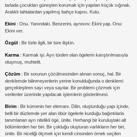
tarlada çocukları güneşten korumak için yapılan küçük sığınak.
Aralıklı tahtalardan yapılmış bahçe kapısı. Kutu.
Ekini
: Onu. Yanındaki. Benzerini, aynısını: Ekini yap. Onu:
Ekini ver.
Özgül
: Bir türle ilgili, bir türe ilişkin.
Karma
: Karmak işi. Ayrı türden olan ögelerin karıştırılmasıyla
oluşmuş, muhtelit.
Çözüm
: Bir sorunun çözülmesinden alınan sonuç, hal. Bir
denklemde bilinmeyenlerin yerine konulduğunda o denklemi
gerçekleştiren sayı veya sayılar. Bir problemi çözmek için
verilenler üzerinde yapılacak işlemlerin gösterilmesi.
Birim
: Bir kümenin her elemanı. Dilin, oluşturduğu yapı içinde,
belli bir düzlemde yer alan öbür ögelerle kurduğu bağıntılarla
tanımlanan ayrı nitelikli öge, ünite. Herhangi bir kuruluştaki alt
bölümlerden her biri. Bir çokluğu oluşturan varlıkların her biri,
ünite. Bir niceliği ölçmek için kendi cinsinden örnek seçilen