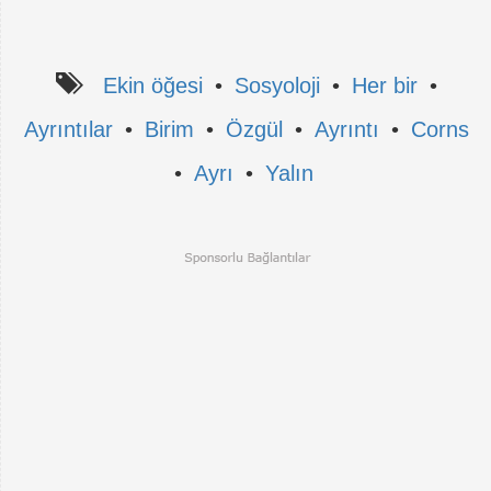
Ekin öğesi
•
Sosyoloji
•
Her bir
•
Ayrıntılar
•
Birim
•
Özgül
•
Ayrıntı
•
Corns
•
Ayrı
•
Yalın